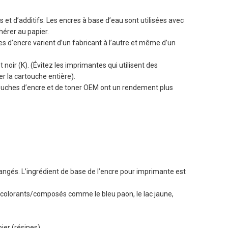
t d’additifs. Les encres à base d’eau sont utilisées avec
hérer au papier.
s d’encre varient d’un fabricant à l’autre et même d’un
noir (K). (Évitez les imprimantes qui utilisent des
r la cartouche entière).
touches d’encre et de toner OEM ont un rendement plus
langés. L’ingrédient de base de l’encre pour imprimante est
de colorants/composés comme le bleu paon, le lac jaune,
er (résines).