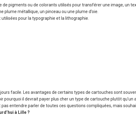
e de pigments ou de colorants utilisés pour transférer une image, un tex
, une plume métallique, un pinceau ou une plume d’oie.
tilisées pour la typographie et la lithographie.
ujours facile. Les avantages de certains types de cartouches sont souve
ir pourquoi il devrait payer plus cher un type de cartouche plutôt qu’un
 veut pas entendre parler de toutes ces questions compliquées, mais souh
d’hui à Lille ?