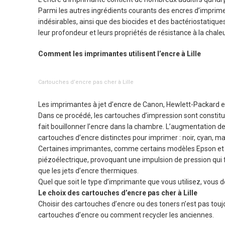
Parmi les autres ingrédients courants des encres d’imprime
indésirables, ainsi que des biocides et des bactériostatique
leur profondeur et leurs propriétés de résistance à la chaleu
Comment les imprimantes utilisent l’encre à Lille
Cartouches d’encre pas cher à Lille
Les imprimantes à jet d’encre de Canon, Hewlett-Packard et
Dans ce procédé, les cartouches d’impression sont constit
fait bouillonner l’encre dans la chambre. L’augmentation de
cartouches d’encre distinctes pour imprimer : noir, cyan, m
Certaines imprimantes, comme certains modèles Epson et Br
piézoélectrique, provoquant une impulsion de pression qui fo
que les jets d’encre thermiques.
Quel que soit le type d’imprimante que vous utilisez, vous
Le choix des cartouches d’encre pas cher à Lille
Choisir des cartouches d’encre ou des toners n’est pas touj
cartouches d’encre ou comment recycler les anciennes.