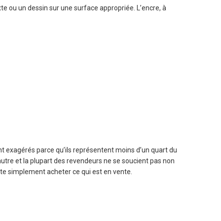
te ou un dessin sur une surface appropriée. L’encre, à
nt exagérés parce qu’ils représentent moins d’un quart du
 autre et la plupart des revendeurs ne se soucient pas non
aite simplement acheter ce qui est en vente.