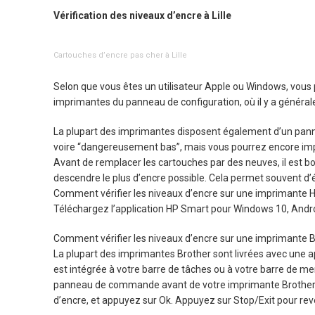
Vérification des niveaux d’encre à Lille
Cartouches d’encre pas cher à Lille
Selon que vous êtes un utilisateur Apple ou Windows, vous p
imprimantes du panneau de configuration, où il y a général
La plupart des imprimantes disposent également d’un panneau
voire “dangereusement bas”, mais vous pourrez encore imp
Avant de remplacer les cartouches par des neuves, il est bon
descendre le plus d’encre possible. Cela permet souvent d’ég
Comment vérifier les niveaux d’encre sur une imprimante HP
Téléchargez l’application HP Smart pour Windows 10, Android 
Comment vérifier les niveaux d’encre sur une imprimante B
La plupart des imprimantes Brother sont livrées avec une app
est intégrée à votre barre de tâches ou à votre barre de men
panneau de commande avant de votre imprimante Brother. App
d’encre, et appuyez sur Ok. Appuyez sur Stop/Exit pour rev