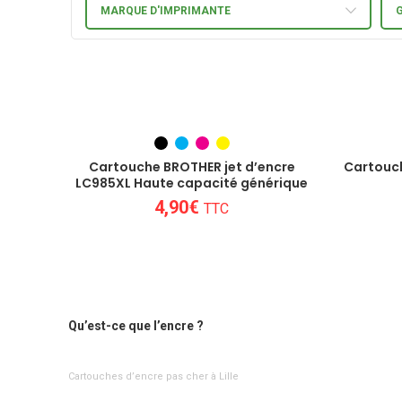
MARQUE D'IMPRIMANTE
Cartouche BROTHER jet d’encre
Cartouc
LC985XL Haute capacité générique
4,90
€
TTC
Qu’est-ce que l’encre ?
Cartouches d’encre pas cher à Lille