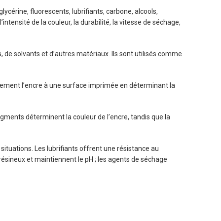
ycérine, fluorescents, lubrifiants, carbone, alcools,
tensité de la couleur, la durabilité, la vitesse de séchage,
es, de solvants et d’autres matériaux. Ils sont utilisés comme
également l’encre à une surface imprimée en déterminant la
gments déterminent la couleur de l’encre, tandis que la
situations. Les lubrifiants offrent une résistance au
ts résineux et maintiennent le pH ; les agents de séchage