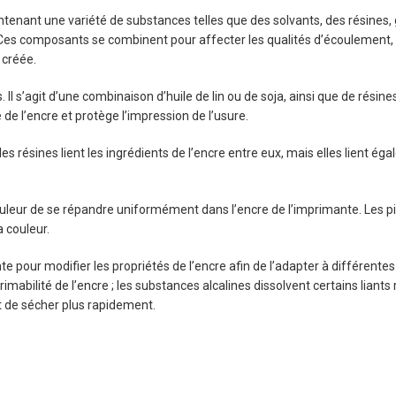
tenant une variété de substances telles que des solvants, des résines, gl
 Ces composants se combinent pour affecter les qualités d’écoulement, l’in
 créée.
 Il s’agit d’une combinaison d’huile de lin ou de soja, ainsi que de résin
 de l’encre et protège l’impression de l’usure.
les résines lient les ingrédients de l’encre entre eux, mais elles lient 
uleur de se répandre uniformément dans l’encre de l’imprimante. Les pi
a couleur.
e pour modifier les propriétés de l’encre afin de l’adapter à différentes 
primabilité de l’encre ; les substances alcalines dissolvent certains lian
et de sécher plus rapidement.