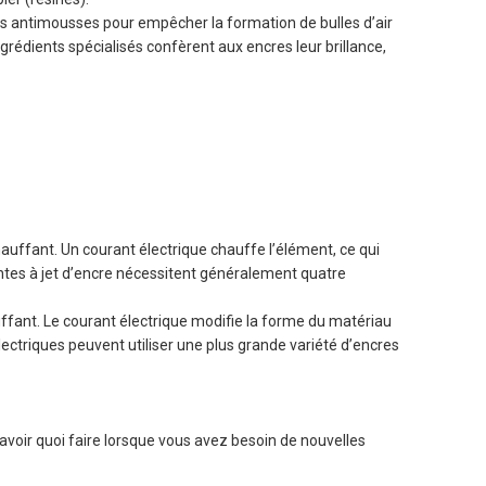
es antimousses pour empêcher la formation de bulles d’air
grédients spécialisés confèrent aux encres leur brillance,
uffant. Un courant électrique chauffe l’élément, ce qui
antes à jet d’encre nécessitent généralement quatre
ffant. Le courant électrique modifie la forme du matériau
lectriques peuvent utiliser une plus grande variété d’encres
avoir quoi faire lorsque vous avez besoin de nouvelles