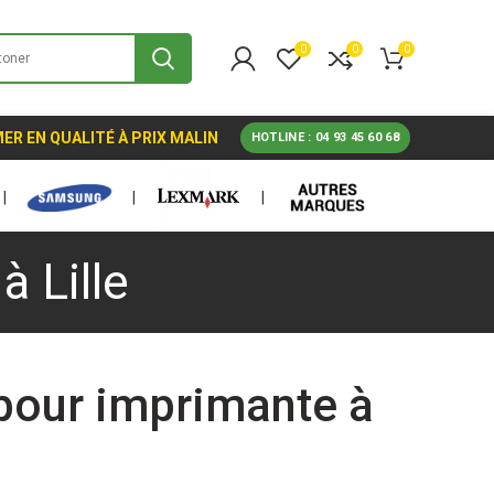
0
0
0
ER EN QUALITÉ À PRIX MALIN
HOTLINE : 04 93 45 60 68
|
|
|
 Lille
 pour imprimante à