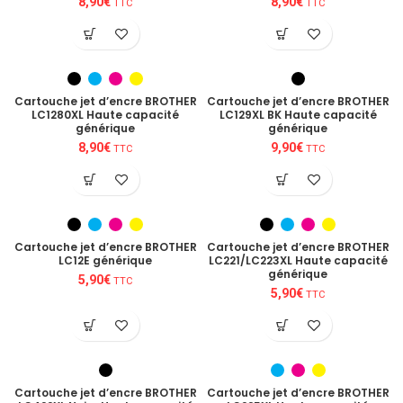
8,90
€
8,90
€
TTC
TTC
Cartouche jet d’encre BROTHER
Cartouche jet d’encre BROTHER
LC1280XL Haute capacité
LC129XL BK Haute capacité
générique
générique
8,90
€
9,90
€
TTC
TTC
Cartouche jet d’encre BROTHER
Cartouche jet d’encre BROTHER
LC12E générique
LC221/LC223XL Haute capacité
générique
5,90
€
TTC
5,90
€
TTC
Cartouche jet d’encre BROTHER
Cartouche jet d’encre BROTHER