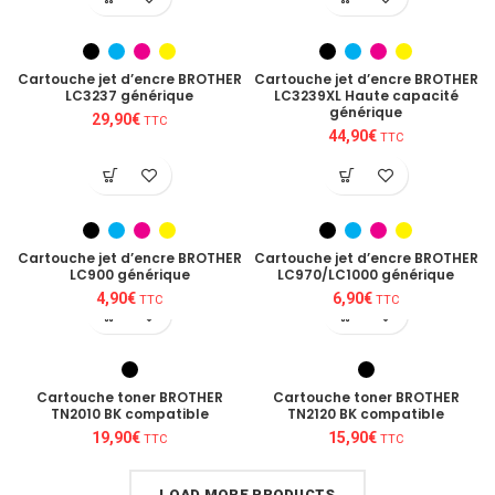
Cartouche jet d’encre BROTHER
Cartouche jet d’encre BROTHER
LC3237 générique
LC3239XL Haute capacité
générique
29,90
€
TTC
44,90
€
TTC
Cartouche jet d’encre BROTHER
Cartouche jet d’encre BROTHER
LC900 générique
LC970/LC1000 générique
4,90
€
6,90
€
TTC
TTC
Cartouche toner BROTHER
Cartouche toner BROTHER
TN2010 BK compatible
TN2120 BK compatible
19,90
€
15,90
€
TTC
TTC
LOAD MORE PRODUCTS