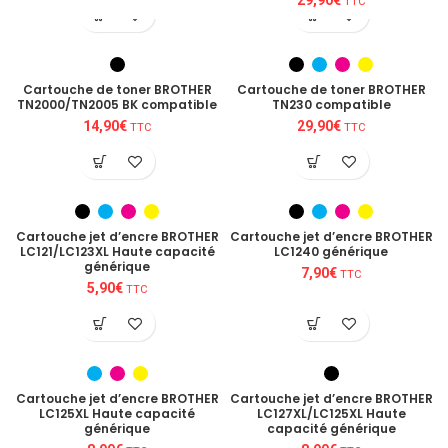
TTC
Cartouche de toner BROTHER
Cartouche de toner BROTHER
TN2000/TN2005 BK compatible
TN230 compatible
14,90
€
29,90
€
TTC
TTC
Cartouche jet d’encre BROTHER
Cartouche jet d’encre BROTHER
LC121/LC123XL Haute capacité
LC1240 générique
générique
7,90
€
TTC
5,90
€
TTC
Cartouche jet d’encre BROTHER
Cartouche jet d’encre BROTHER
LC125XL Haute capacité
LC127XL/LC125XL Haute
générique
capacité générique