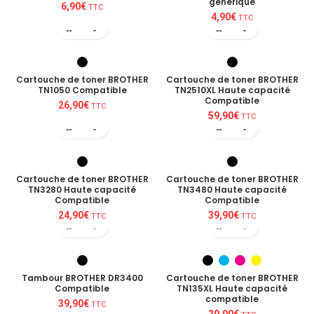
générique
6,90
€
TTC
4,90
€
TTC
Cartouche de toner BROTHER
Cartouche de toner BROTHER
TN1050 Compatible
TN2510XL Haute capacité
Compatible
26,90
€
TTC
59,90
€
TTC
Cartouche de toner BROTHER
Cartouche de toner BROTHER
TN3280 Haute capacité
TN3480 Haute capacité
Compatible
Compatible
24,90
€
39,90
€
TTC
TTC
Tambour BROTHER DR3400
Cartouche de toner BROTHER
Compatible
TN135XL Haute capacité
compatible
39,90
€
TTC
29,90
€