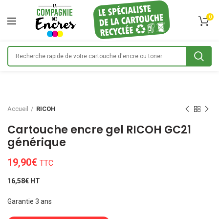
0
Accueil
RICOH
Cartouche encre gel RICOH GC21
générique
19,90
€
TTC
16,58€ HT
Garantie 3 ans