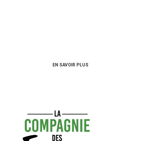
Nous sommes au plus près des besoins
de nos clients et proposons les
meilleures options en matière de
consommables !
EN SAVOIR PLUS