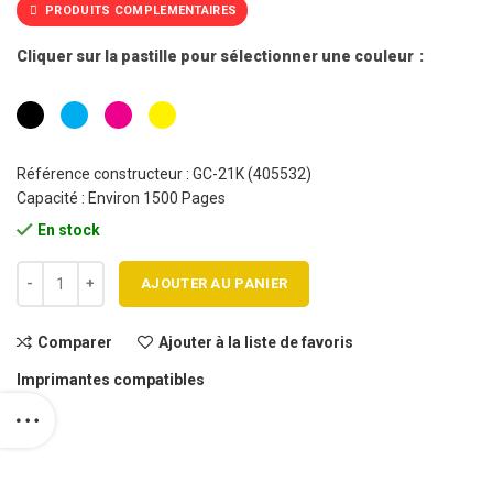
PRODUITS COMPLEMENTAIRES
Cliquer sur la pastille pour sélectionner une couleur
Référence constructeur : GC-21K (405532)
Capacité : Environ 1500 Pages
En stock
quantité de Cartouche encre gel RICOH GC21 générique
AJOUTER AU PANIER
Comparer
Ajouter à la liste de favoris
Imprimantes compatibles