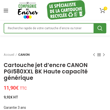
0
Accueil
CANON
Cartouche jet d’encre CANON
PGI580XXL BK Haute capacité
générique
11,90
€
TTC
9,92€ HT
Garantie 3 ans