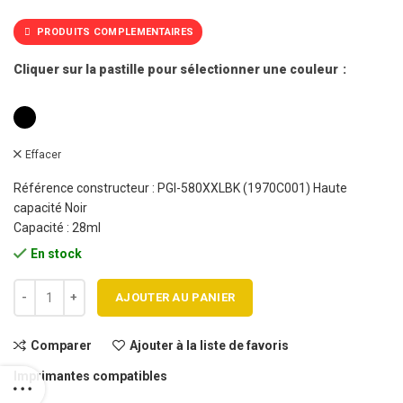
PRODUITS COMPLEMENTAIRES
Cliquer sur la pastille pour sélectionner une couleur
Effacer
Référence constructeur : PGI-580XXLBK (1970C001) Haute
capacité Noir
Capacité : 28ml
En stock
quantité de Cartouche jet d'encre CANON PGI580XXL BK Haute capac
AJOUTER AU PANIER
Comparer
Ajouter à la liste de favoris
Imprimantes compatibles