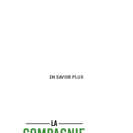
Un conseil personnalisé
Nous sommes au plus près des besoins
de nos clients et proposons les
meilleures options en matière de
consommables !
EN SAVOIR PLUS