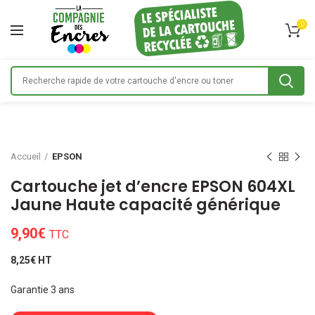
0
Accueil
EPSON
Cartouche jet d’encre EPSON 604XL
Jaune Haute capacité générique
9,90
€
TTC
8,25€ HT
Garantie 3 ans