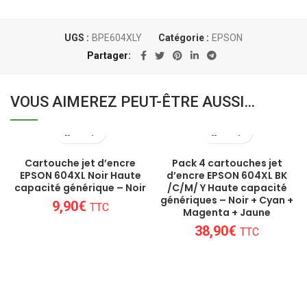
UGS :
BPE604XLY
Catégorie :
EPSON
Partager
VOUS AIMEREZ PEUT-ÊTRE AUSSI…
Cartouche jet d’encre
Pack 4 cartouches jet
EPSON 604XL Noir Haute
d’encre EPSON 604XL BK
capacité générique – Noir
/C/M/ Y Haute capacité
génériques – Noir + Cyan +
9,90
€
TTC
Magenta + Jaune
38,90
€
TTC