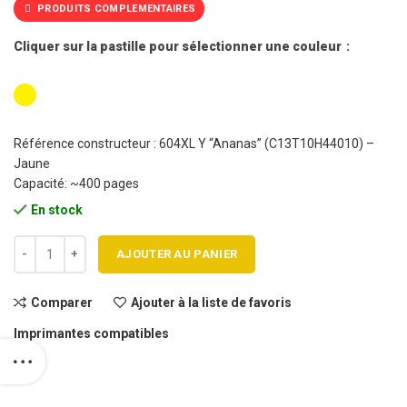
PRODUITS COMPLEMENTAIRES
Cliquer sur la pastille pour sélectionner une couleur
Référence constructeur : 604XL Y “Ananas” (C13T10H44010) –
Jaune
Capacité: ~400 pages
En stock
quantité de Cartouche jet d'encre EPSON 604XL Jaune Haute capaci
AJOUTER AU PANIER
Comparer
Ajouter à la liste de favoris
Imprimantes compatibles