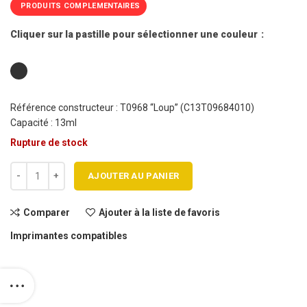
PRODUITS COMPLEMENTAIRES
Cliquer sur la pastille pour sélectionner une couleur
Référence constructeur : T0968 “Loup” (C13T09684010)
Capacité : 13ml
Rupture de stock
quantité de Cartouche jet d'encre EPSON T0968 NM générique
AJOUTER AU PANIER
Comparer
Ajouter à la liste de favoris
Imprimantes compatibles