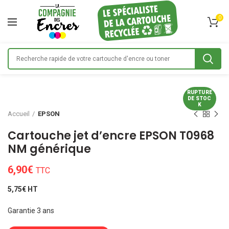
0
RUPTURE
DE STOC
K
Accueil
EPSON
Cartouche jet d’encre EPSON T0968
NM générique
6,90
€
TTC
5,75€ HT
Garantie 3 ans