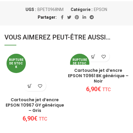
UGS :
BPET0968NM
Catégorie :
EPSON
Partager
VOUS AIMEREZ PEUT-ÊTRE AUSSI…
RUPTURE
RUPTURE
DE STOC
DE STOC
K
K
Cartouche jet d’encre
EPSON T0961 BK générique –
Noir
6,90
€
TTC
Cartouche jet d’encre
EPSON T0967 GY générique
– Gris
6,90
€
TTC