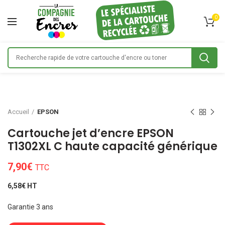
0
Accueil
EPSON
Cartouche jet d’encre EPSON
T1302XL C haute capacité générique
7,90
€
TTC
6,58€ HT
Garantie 3 ans