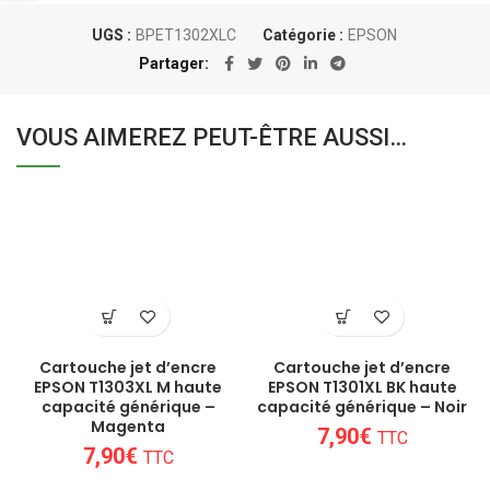
UGS :
BPET1302XLC
Catégorie :
EPSON
Partager
VOUS AIMEREZ PEUT-ÊTRE AUSSI…
Cartouche jet d’encre
Cartouche jet d’encre
EPSON T1303XL M haute
EPSON T1301XL BK haute
capacité générique –
capacité générique – Noir
Magenta
7,90
€
TTC
7,90
€
TTC