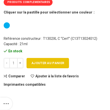
PRODUITS COMPLEMENTAIRES
Cliquer sur la pastille pour sélectionner une couleur
Référence constructeur : T1302XL C “Cerf” (C13T13024012)
Capacité : 21ml
En stock
quantité de Cartouche jet d'encre EPSON T1302XL C haute capacité 
AJOUTER AU PANIER
Comparer
Ajouter à la liste de favoris
Imprimantes compatibles