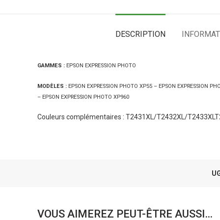
DESCRIPTION
INFORMAT
GAMMES :
EPSON EXPRESSION PHOTO
MODÈLES :
EPSON EXPRESSION PHOTO XP55 – EPSON EXPRESSION PHO
– EPSON EXPRESSION PHOTO XP960
Couleurs complémentaires :
T2431XL
/
T2432XL/T2433XLT
UG
VOUS AIMEREZ PEUT-ÊTRE AUSSI…