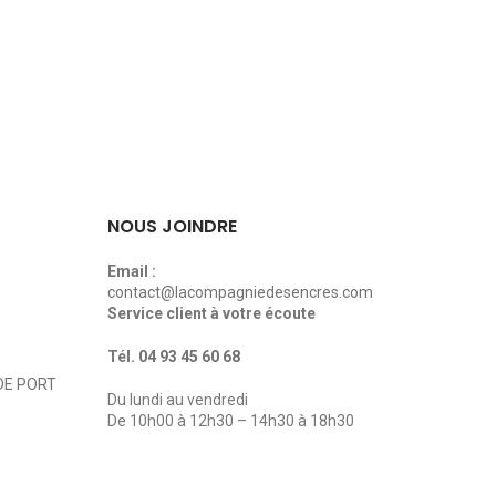
NOUS JOINDRE
Email :
contact@lacompagniedesencres.com
Service client à votre écoute
Tél.
04 93 45 60 68
DE PORT
Du lundi au vendredi
De 10h00 à 12h30 – 14h30 à 18h30