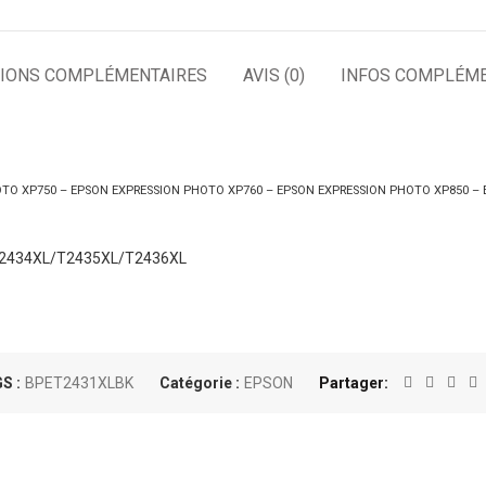
IONS COMPLÉMENTAIRES
AVIS (0)
INFOS COMPLÉME
TO XP750 – EPSON EXPRESSION PHOTO XP760 – EPSON EXPRESSION PHOTO XP850 –
2434XL/T2435XL/T2436XL
S :
BPET2431XLBK
Catégorie :
EPSON
Partager