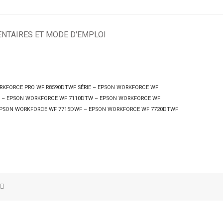
NTAIRES ET MODE D'EMPLOI
RKFORCE PRO WF R8590DTWF SÉRIE – EPSON WORKFORCE WF
 – EPSON WORKFORCE WF 7110DTW – EPSON WORKFORCE WF
EPSON WORKFORCE WF 7715DWF – EPSON WORKFORCE WF 7720DTWF