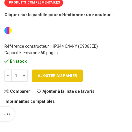
PRODUITS COMPLEMENTAIRES
Cliquer sur la pastille pour sélectionner une couleur
Référence constructeur : HP344 C/M/Y (C9363EE)
Capacité : Environ 560 pages
En stock
quantité de Cartouche jet d'encre HP 344 C remanufacturée
AJOUTER AU PANIER
Comparer
Ajouter à la liste de favoris
Imprimantes compatibles