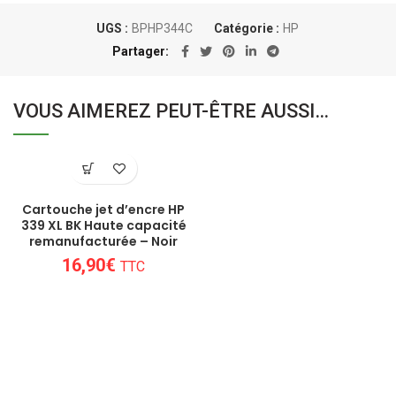
UGS :
BPHP344C
Catégorie :
HP
Partager
VOUS AIMEREZ PEUT-ÊTRE AUSSI…
Cartouche jet d’encre HP
339 XL BK Haute capacité
remanufacturée – Noir
16,90
€
TTC
Un conseil personnalisé