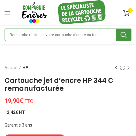
0
Accueil
HP
Cartouche jet d’encre HP 344 C
remanufacturée
19,90
€
TTC
12,42€ HT
Garantie 3 ans