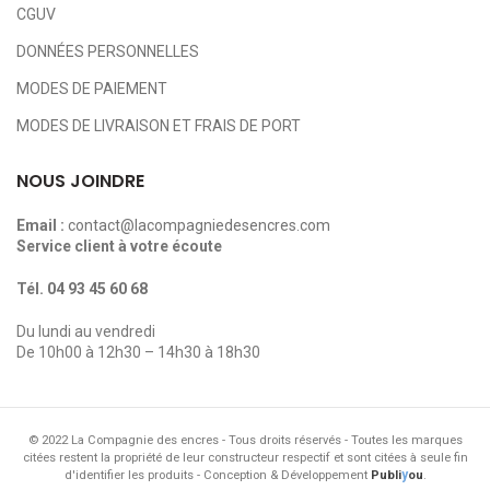
CGUV
DONNÉES PERSONNELLES
MODES DE PAIEMENT
MODES DE LIVRAISON ET FRAIS DE PORT
NOUS JOINDRE
Email :
contact@lacompagniedesencres.com
Service client à votre écoute
Tél.
04 93 45 60 68
Du lundi au vendredi
De 10h00 à 12h30 – 14h30 à 18h30
© 2022 La Compagnie des encres - Tous droits réservés - Toutes les marques
citées restent la propriété de leur constructeur respectif et sont citées à seule fin
y
d'identifier les produits - Conception & Développement
Publi
ou
.