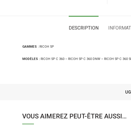
DESCRIPTION
INFORMAT
GAMMES :
RICOH SP
MODÈLES :
RICOH SP C 360 – RICOH SP C 360 DNW – RICOH SP C 360 
UG
VOUS AIMEREZ PEUT-ÊTRE AUSSI…