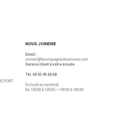
NOUS JOINDRE
Email :
contact@lacompagniedesencres.com
Service client à votre écoute
Tél.
04 93 45 60 68
DE PORT
Du lundi au vendredi
De 10h00 à 12h30 – 14h30 à 18h30