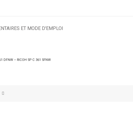
NTAIRES ET MODE D'EMPLOI
361 DFNW – RICOH SP C 361 SFNW