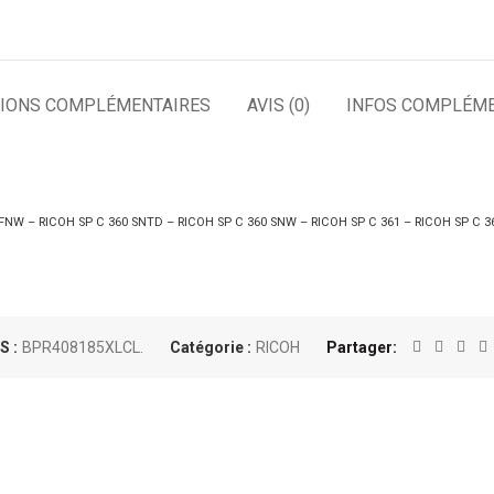
IONS COMPLÉMENTAIRES
AVIS (0)
INFOS COMPLÉME
SFNW – RICOH SP C 360 SNTD – RICOH SP C 360 SNW – RICOH SP C 361 – RICOH SP C 
S :
BPR408185XLCL.
Catégorie :
RICOH
Partager