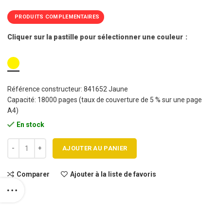
PRODUITS COMPLEMENTAIRES
Cliquer sur la pastille pour sélectionner une couleur
Référence constructeur: 841652 Jaune
Capacité: 18000 pages (taux de couverture de 5 % sur une page
A4)
En stock
quantité de Cartouche toner RICOH 841652 Yellow / MPC 3002 Haute
AJOUTER AU PANIER
Comparer
Ajouter à la liste de favoris