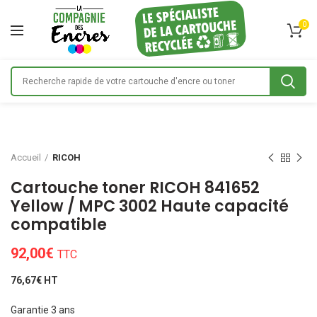
0
Accueil
RICOH
Cartouche toner RICOH 841652
Yellow / MPC 3002 Haute capacité
compatible
92,00
€
TTC
76,67€ HT
Garantie 3 ans