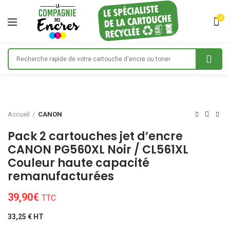
0
Accueil
CANON
Pack 2 cartouches jet d’encre
CANON PG560XL Noir / CL561XL
Couleur haute capacité
remanufacturées
39,90
€
TTC
33,25 € HT