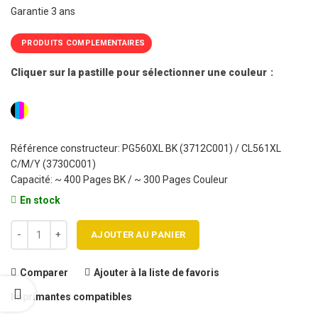
Garantie 3 ans
PRODUITS COMPLEMENTAIRES
Cliquer sur la pastille pour sélectionner une couleur
Référence constructeur: PG560XL BK (3712C001) / CL561XL
C/M/Y (3730C001)
Capacité: ~ 400 Pages BK / ~ 300 Pages Couleur
En stock
quantité de Pack 2 cartouches jet d'encre CANON PG560XL Noir / C
AJOUTER AU PANIER
Comparer
Ajouter à la liste de favoris
Imprimantes compatibles