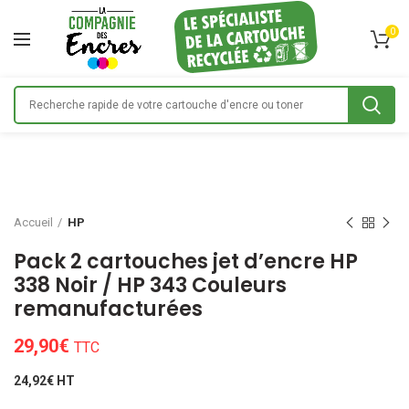
0
Accueil
HP
Pack 2 cartouches jet d’encre HP
338 Noir / HP 343 Couleurs
remanufacturées
29,90
€
TTC
24,92€ HT