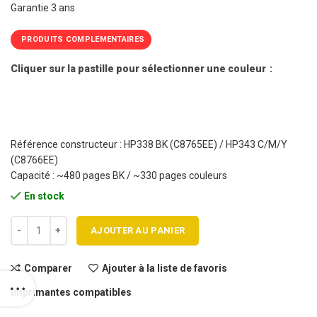
Garantie 3 ans
PRODUITS COMPLEMENTAIRES
Cliquer sur la pastille pour sélectionner une couleur
Référence constructeur : HP338 BK (C8765EE) / HP343 C/M/Y
(C8766EE)
Capacité : ~480 pages BK / ~330 pages couleurs
En stock
quantité de Pack 2 cartouches jet d'encre HP 338 Noir / HP 343 Cou
AJOUTER AU PANIER
Comparer
Ajouter à la liste de favoris
Imprimantes compatibles