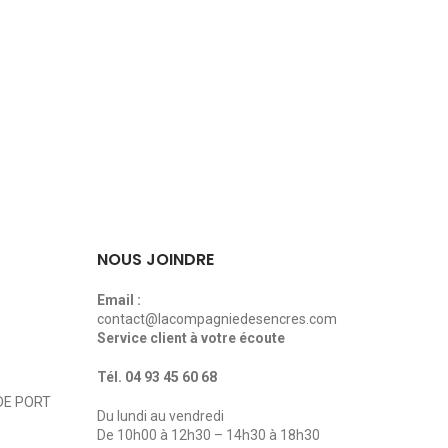
lleures options en matière de
NOUS JOINDRE
Email :
contact@lacompagniedesencres.com
Service client à votre écoute
Tél.
04 93 45 60 68
DE PORT
Du lundi au vendredi
De 10h00 à 12h30 – 14h30 à 18h30