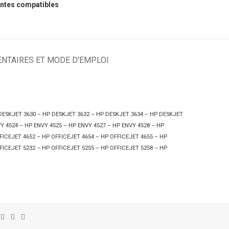
ntes compatibles
NTAIRES ET MODE D'EMPLOI
DESKJET 3630 – HP DESKJET 3632 – HP DESKJET 3634 – HP DESKJET
Y 4524 – HP ENVY 4525 – HP ENVY 4527 – HP ENVY 4528 – HP
FICEJET 4652 – HP OFFICEJET 4654 – HP OFFICEJET 4655 – HP
FICEJET 5232 – HP OFFICEJET 5255 – HP OFFICEJET 5258 – HP