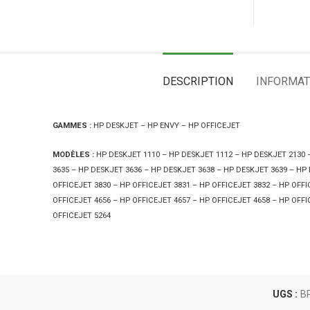
DESCRIPTION
INFORMAT
GAMMES :
HP DESKJET – HP ENVY – HP OFFICEJET
MODÈLES :
HP DESKJET 1110 – HP DESKJET 1112 – HP DESKJET 2130 –
3635 – HP DESKJET 3636 – HP DESKJET 3638 – HP DESKJET 3639 – HP 
OFFICEJET 3830 – HP OFFICEJET 3831 – HP OFFICEJET 3832 – HP OFFI
OFFICEJET 4656 – HP OFFICEJET 4657 – HP OFFICEJET 4658 – HP OFFI
OFFICEJET 5264
UGS :
B