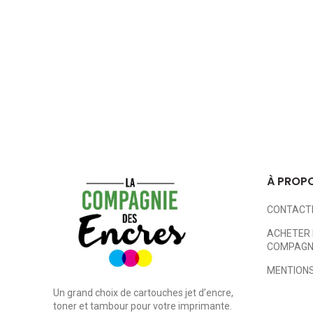
Nous sommes au plus près des
À PROP
CONTACT
ACHETER 
COMPAGNI
MENTIONS
Un grand choix de cartouches jet d’encre,
toner et tambour pour votre imprimante.