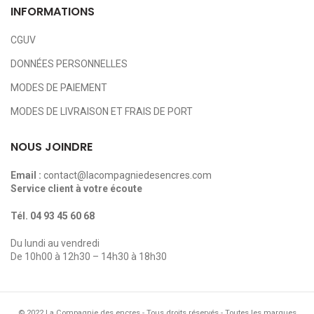
INFORMATIONS
CGUV
DONNÉES PERSONNELLES
MODES DE PAIEMENT
MODES DE LIVRAISON ET FRAIS DE PORT
NOUS JOINDRE
Email :
contact@lacompagniedesencres.com
Service client à votre écoute
Tél.
04 93 45 60 68
Du lundi au vendredi
De 10h00 à 12h30 – 14h30 à 18h30
© 2022 La Compagnie des encres - Tous droits réservés - Toutes les marques