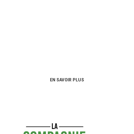
Un conseil personnalisé
Nous sommes au plus près des besoins
de nos clients et proposons les
meilleures options en matière de
consommables !
EN SAVOIR PLUS