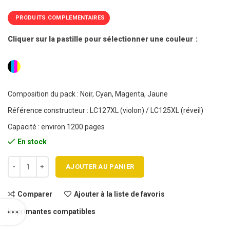
PRODUITS COMPLEMENTAIRES
Cliquer sur la pastille pour sélectionner une couleur
Composition du pack : Noir, Cyan, Magenta, Jaune
Référence constructeur : LC127XL (violon) / LC125XL (réveil)
Capacité : environ 1200 pages
En stock
quantité de Pack 4 cartouches jet d'encre BROTHER LC127XL/LC125
AJOUTER AU PANIER
Comparer
Ajouter à la liste de favoris
Imprimantes compatibles