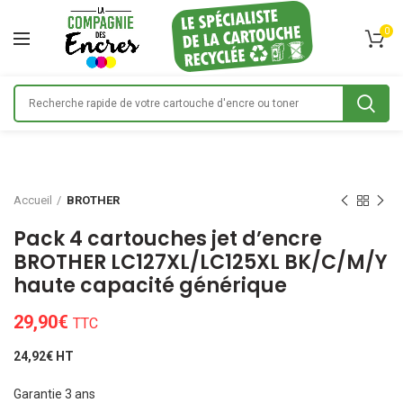
0
Accueil
BROTHER
Pack 4 cartouches jet d’encre
BROTHER LC127XL/LC125XL BK/C/M/Y
haute capacité générique
29,90
€
TTC
24,92€ HT
Garantie 3 ans