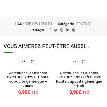
UGS :
BPB127/125XLP4
Catégorie :
BROTHER
Partager
VOUS AIMEREZ PEUT-ÊTRE AUSSI…
Cartouche jet d’encre
Cartouche jet d’encre
BROTHER LC125XL Haute
BROTHER LC127XL/LC125XL
capacité générique –
Haute capacité générique
Jaune
– Noir
8,90
€
8,90
€
TTC
TTC