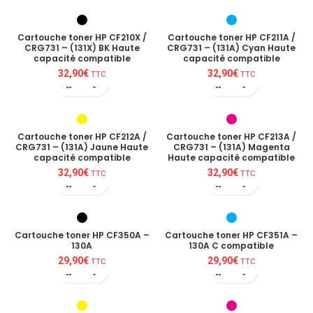
Cartouche toner HP CF210X /
Cartouche toner HP CF211A /
CRG731 – (131X) BK Haute
CRG731 – (131A) Cyan Haute
capacité compatible
capacité compatible
32,90
€
32,90
€
TTC
TTC
Cartouche toner HP CF212A /
Cartouche toner HP CF213A /
CRG731 – (131A) Jaune Haute
CRG731 – (131A) Magenta
capacité compatible
Haute capacité compatible
32,90
€
32,90
€
TTC
TTC
Cartouche toner HP CF350A –
Cartouche toner HP CF351A –
130A
130A C compatible
29,90
€
29,90
€
TTC
TTC