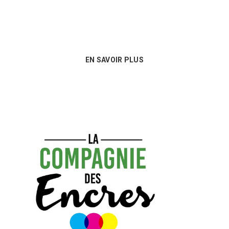
meilleures options en matière de
consommables !
EN SAVOIR PLUS