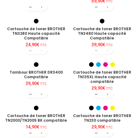
59,90
€
TTC
Cartouche de toner BROTHER
Cartouche de toner BROTHER
TN3280 Haute capacité
TN3480 Haute capacité
Compatible
Compatible
24,90
€
39,90
€
TTC
TTC
Tambour BROTHER DR3400
Cartouche de toner BROTHER
Compatible
TN135XL Haute capacité
compatible
39,90
€
TTC
29,90
€
TTC
Cartouche de toner BROTHER
Cartouche de toner BROTHER
TN2000/TN2005 BK compatible
TN230 compatible
14,90
€
29,90
€
TTC
TTC