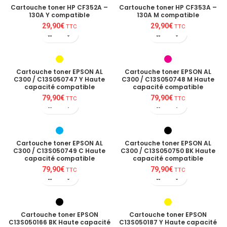
Cartouche toner HP CF352A –
Cartouche toner HP CF353A –
130A Y compatible
130A M compatible
29,90
€
29,90
€
TTC
TTC
Cartouche toner EPSON AL
Cartouche toner EPSON AL
C300 / C13S050747 Y Haute
C300 / C13S050748 M Haute
capacité compatible
capacité compatible
79,90
€
79,90
€
TTC
TTC
Cartouche toner EPSON AL
Cartouche toner EPSON AL
C300 / C13S050749 C Haute
C300 / C13S050750 BK Haute
capacité compatible
capacité compatible
79,90
€
79,90
€
TTC
TTC
Cartouche toner EPSON
Cartouche toner EPSON
C13S050166 BK Haute capacité
C13S050187 Y Haute capacité