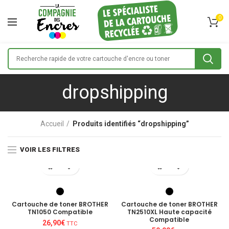
0
dropshipping
Accueil
Produits identifiés “dropshipping”
VOIR LES FILTRES
Cartouche de toner BROTHER
Cartouche de toner BROTHER
TN1050 Compatible
TN2510XL Haute capacité
Compatible
26,90
€
TTC