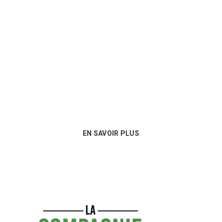
Un conseil personnalisé
Nous sommes au plus près des besoins
de nos clients et proposons les
meilleures options en matière de
consommables !
EN SAVOIR PLUS