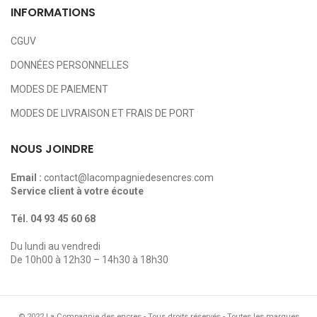
INFORMATIONS
CGUV
DONNÉES PERSONNELLES
MODES DE PAIEMENT
MODES DE LIVRAISON ET FRAIS DE PORT
NOUS JOINDRE
Email :
contact@lacompagniedesencres.com
Service client à votre écoute
Tél.
04 93 45 60 68
Du lundi au vendredi
De 10h00 à 12h30 – 14h30 à 18h30
© 2022 La Compagnie des encres - Tous droits réservés - Toutes les marques