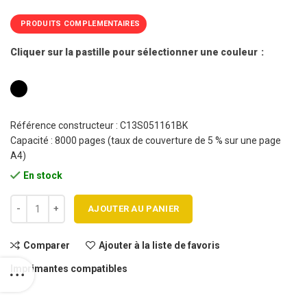
PRODUITS COMPLEMENTAIRES
Cliquer sur la pastille pour sélectionner une couleur
Référence constructeur : C13S051161BK
Capacité : 8000 pages (taux de couverture de 5 % sur une page
A4)
En stock
quantité de Cartouche toner EPSON C2800 / C13S051161 BK Haute c
AJOUTER AU PANIER
Comparer
Ajouter à la liste de favoris
Imprimantes compatibles