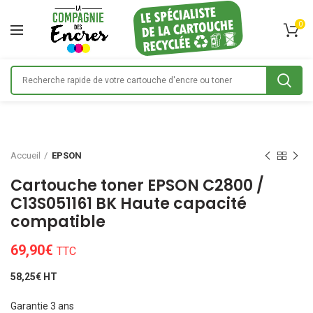
0
Accueil
EPSON
Cartouche toner EPSON C2800 /
C13S051161 BK Haute capacité
compatible
69,90
€
TTC
58,25€ HT
Garantie 3 ans