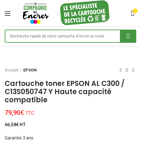
0
Accueil
EPSON
Cartouche toner EPSON AL C300 /
C13S050747 Y Haute capacité
compatible
79,90
€
TTC
66,58€ HT
Garantie 3 ans