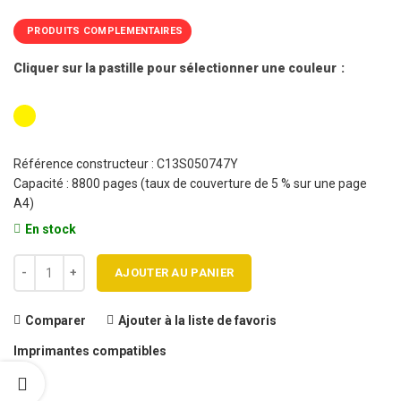
PRODUITS COMPLEMENTAIRES
Cliquer sur la pastille pour sélectionner une couleur
Référence constructeur : C13S050747Y
Capacité : 8800 pages (taux de couverture de 5 % sur une page
A4)
En stock
quantité de Cartouche toner EPSON AL C300 / C13S050747 Y Haute 
AJOUTER AU PANIER
Comparer
Ajouter à la liste de favoris
Imprimantes compatibles