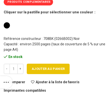
PRODUITS COMPLEMENTAIRES
Cliquer sur la pastille pour sélectionner une couleur
Référence constructeur : 708BK (0266B002) Noir
Capacité : environ 2500 pages (taux de couverture de 5 % sur une
page A4)
En stock
quantité de Cartouche toner CANON 708 BK compatible
AJOUTER AU PANIER
Comparer
Ajouter à la liste de favoris
Imprimantes compatibles