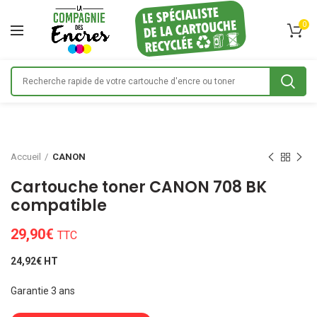
0
Accueil
CANON
Cartouche toner CANON 708 BK
compatible
29,90
€
TTC
24,92€ HT
Garantie 3 ans