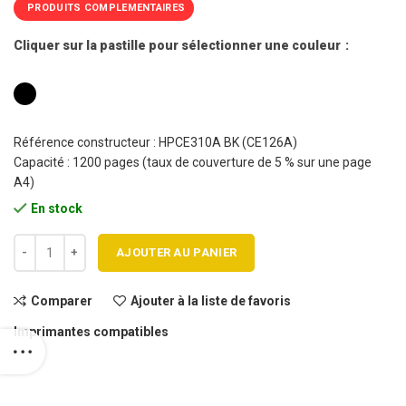
PRODUITS COMPLEMENTAIRES
Cliquer sur la pastille pour sélectionner une couleur
Référence constructeur : HPCE310A BK (CE126A)
Capacité : 1200 pages (taux de couverture de 5 % sur une page
A4)
En stock
quantité de Cartouche toner HP 126A - CE310A BK / Canon CRG329 
AJOUTER AU PANIER
Comparer
Ajouter à la liste de favoris
Imprimantes compatibles