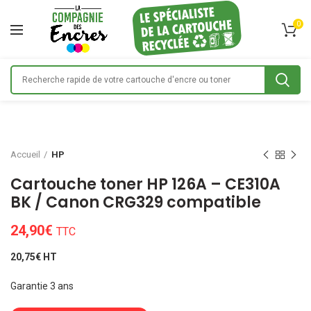
0
Accueil
HP
Cartouche toner HP 126A – CE310A
BK / Canon CRG329 compatible
24,90
€
TTC
20,75€ HT
Garantie 3 ans