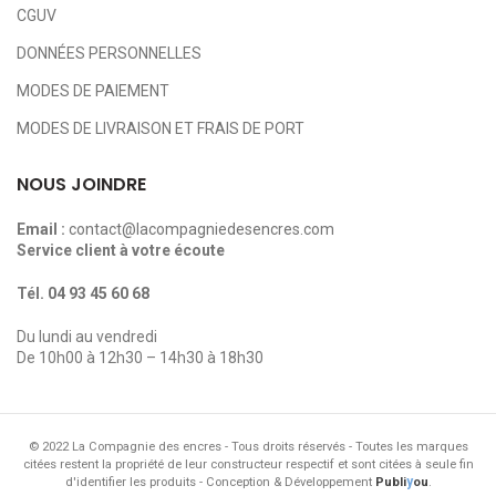
CGUV
DONNÉES PERSONNELLES
MODES DE PAIEMENT
MODES DE LIVRAISON ET FRAIS DE PORT
NOUS JOINDRE
Email :
contact@lacompagniedesencres.com
Service client à votre écoute
Tél.
04 93 45 60 68
Du lundi au vendredi
De 10h00 à 12h30 – 14h30 à 18h30
© 2022 La Compagnie des encres - Tous droits réservés - Toutes les marques
citées restent la propriété de leur constructeur respectif et sont citées à seule fin
y
d'identifier les produits - Conception & Développement
Publi
ou
.