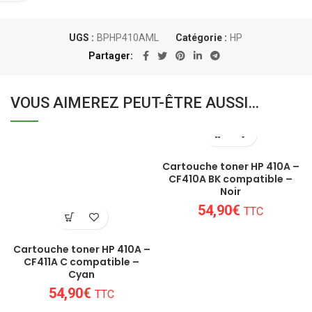
UGS :
BPHP410AML
Catégorie :
HP
Partager
VOUS AIMEREZ PEUT-ÊTRE AUSSI…
Cartouche toner HP 410A –
CF410A BK compatible –
Noir
54,90
€
TTC
Cartouche toner HP 410A –
CF411A C compatible –
Cyan
54,90
€
TTC