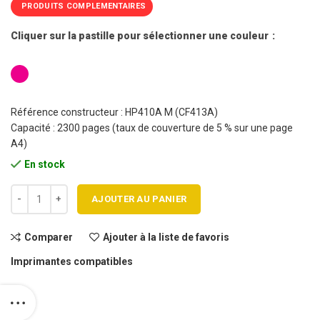
PRODUITS COMPLEMENTAIRES
Cliquer sur la pastille pour sélectionner une couleur
Référence constructeur : HP410A M (CF413A)
Capacité : 2300 pages (taux de couverture de 5 % sur une page
A4)
En stock
quantité de Cartouche toner HP 410A - CF413A M compatible
AJOUTER AU PANIER
Comparer
Ajouter à la liste de favoris
Imprimantes compatibles