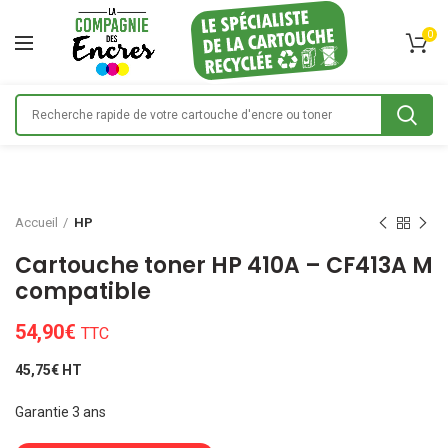
0
Accueil
HP
Cartouche toner HP 410A – CF413A M
compatible
54,90
€
TTC
45,75€ HT
Garantie 3 ans