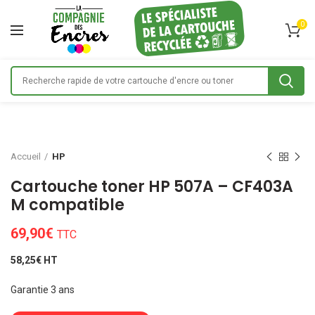
0
Accueil
HP
Cartouche toner HP 507A – CF403A
M compatible
69,90
€
TTC
58,25€ HT
Garantie 3 ans