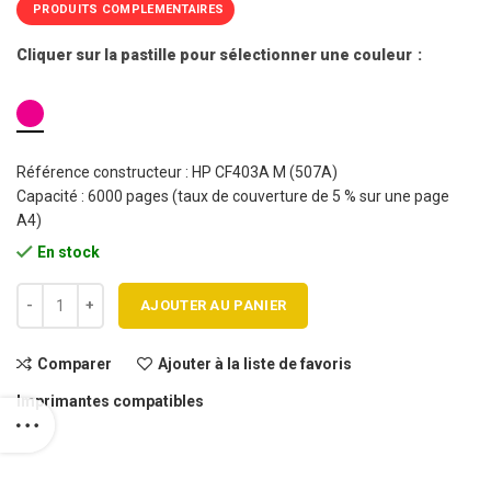
PRODUITS COMPLEMENTAIRES
Cliquer sur la pastille pour sélectionner une couleur
Référence constructeur : HP CF403A M (507A)
Capacité : 6000 pages (taux de couverture de 5 % sur une page
A4)
En stock
quantité de Cartouche toner HP 507A - CF403A M compatible
AJOUTER AU PANIER
Comparer
Ajouter à la liste de favoris
Imprimantes compatibles