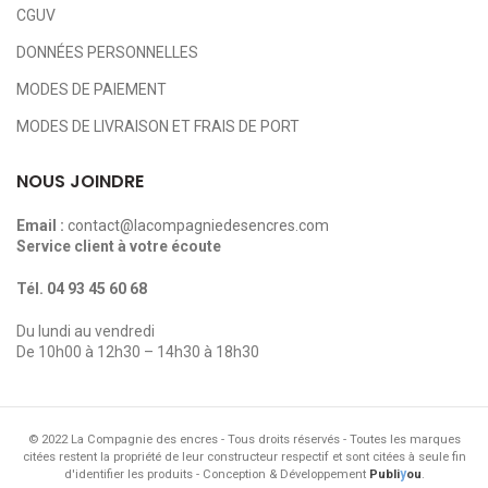
CGUV
DONNÉES PERSONNELLES
MODES DE PAIEMENT
MODES DE LIVRAISON ET FRAIS DE PORT
NOUS JOINDRE
Email :
contact@lacompagniedesencres.com
Service client à votre écoute
Tél.
04 93 45 60 68
Du lundi au vendredi
De 10h00 à 12h30 – 14h30 à 18h30
© 2022 La Compagnie des encres - Tous droits réservés - Toutes les marques
citées restent la propriété de leur constructeur respectif et sont citées à seule fin
y
d'identifier les produits - Conception & Développement
Publi
ou
.