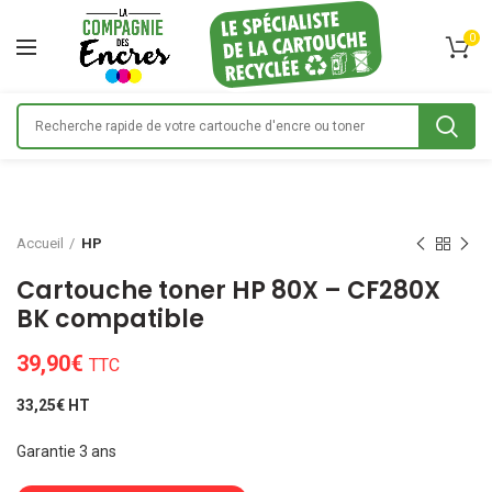
0
Accueil
HP
Cartouche toner HP 80X – CF280X
BK compatible
39,90
€
TTC
33,25€ HT
Garantie 3 ans