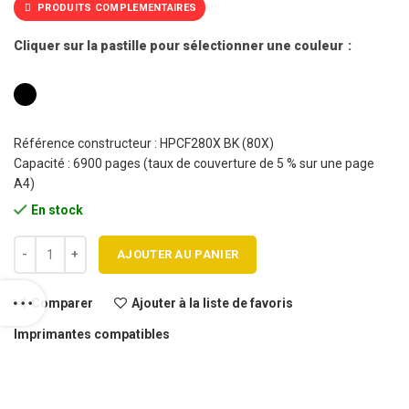
PRODUITS COMPLEMENTAIRES
Cliquer sur la pastille pour sélectionner une couleur
Référence constructeur : HPCF280X BK (80X)
Capacité : 6900 pages (taux de couverture de 5 % sur une page
A4)
En stock
quantité de Cartouche toner HP 80X - CF280X BK compatible
AJOUTER AU PANIER
Comparer
Ajouter à la liste de favoris
Imprimantes compatibles