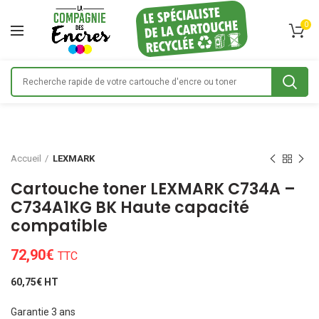
0
Accueil
LEXMARK
Cartouche toner LEXMARK C734A –
C734A1KG BK Haute capacité
compatible
72,90
€
TTC
60,75€ HT
Garantie 3 ans