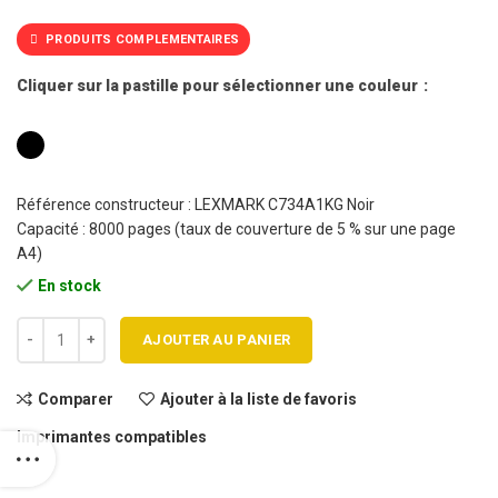
PRODUITS COMPLEMENTAIRES
Cliquer sur la pastille pour sélectionner une couleur
Référence constructeur : LEXMARK C734A1KG Noir
Capacité : 8000 pages (taux de couverture de 5 % sur une page
A4)
En stock
quantité de Cartouche toner LEXMARK C734A - C734A1KG BK Haute 
AJOUTER AU PANIER
Comparer
Ajouter à la liste de favoris
Imprimantes compatibles