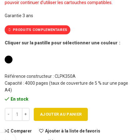
pouvoir continuer d’utiliser les cartouches compatibles.
Garantie 3 ans
PRODUITS COMPLEMENTAIRES
Cliquer sur la pastille pour sélectionner une couleur
Référence constructeur : CLPK350A
Capacité : 4000 pages (taux de couverture de 5 % sur une page
A4)
En stock
quantité de Cartouche toner SAMSUNG CLP K350A BK compatible
AJOUTER AU PANIER
Comparer
Ajouter à la liste de favoris