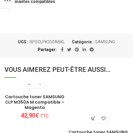
Imprimantes compatibles
UGS :
BPSCLPK350ABKL
Catégorie :
SAMSUNG
Partager
VOUS AIMEREZ PEUT-ÊTRE AUSSI…
Cartouche toner SAMSUNG
CLP M350A M compatible –
Magenta
42,90
€
TTC
Cartouche toner SAMSUNG