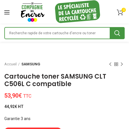
0
Accueil
SAMSUNG
Cartouche toner SAMSUNG CLT
C506L C compatible
53,90
€
TTC
44,92€ HT
Garantie 3 ans