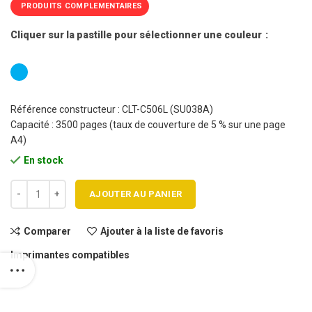
PRODUITS COMPLEMENTAIRES
Cliquer sur la pastille pour sélectionner une couleur
Référence constructeur : CLT-C506L (SU038A)
Capacité : 3500 pages (taux de couverture de 5 % sur une page
A4)
En stock
quantité de Cartouche toner SAMSUNG CLT C506L C compatible
AJOUTER AU PANIER
Comparer
Ajouter à la liste de favoris
Imprimantes compatibles