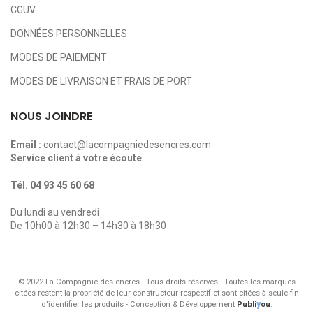
CGUV
DONNÉES PERSONNELLES
MODES DE PAIEMENT
MODES DE LIVRAISON ET FRAIS DE PORT
NOUS JOINDRE
Email :
contact@lacompagniedesencres.com
Service client à votre écoute
Tél.
04 93 45 60 68
Du lundi au vendredi
De 10h00 à 12h30 – 14h30 à 18h30
© 2022 La Compagnie des encres - Tous droits réservés - Toutes les marques
citées restent la propriété de leur constructeur respectif et sont citées à seule fin
y
d'identifier les produits - Conception & Développement
Publi
ou
.