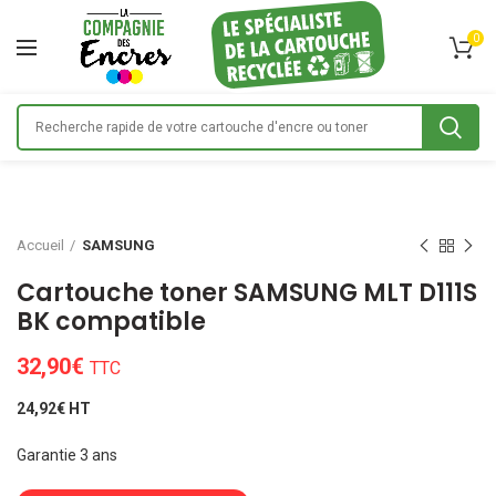
0
Accueil
SAMSUNG
Cartouche toner SAMSUNG MLT D111S
BK compatible
32,90
€
TTC
24,92€ HT
Garantie 3 ans