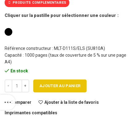
PRODUITS COMPLEMENTAIRES
Cliquer sur la pastille pour sélectionner une couleur
Référence constructeur : MLT-D111S/ELS (SU810A)
Capacité : 1000 pages (taux de couverture de 5 % sur une page
A4)
En stock
quantité de Cartouche toner SAMSUNG MLT D111S BK compatible
AJOUTER AU PANIER
Comparer
Ajouter à la liste de favoris
Imprimantes compatibles