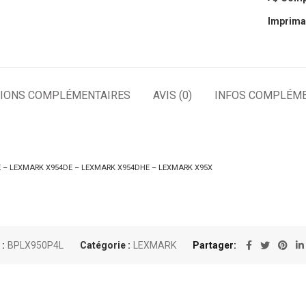
Imprima
IONS COMPLÉMENTAIRES
AVIS (0)
INFOS COMPLÉME
 – LEXMARK X954DE – LEXMARK X954DHE – LEXMARK X95X
 :
BPLX950P4L
Catégorie :
LEXMARK
Partager