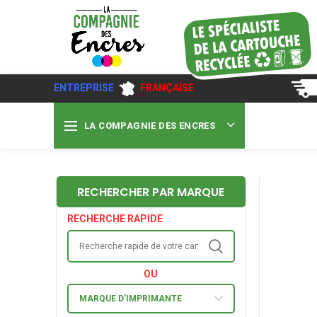
ENTREPRISE
FRANÇAISE
LA COMPAGNIE DES ENCRES
RECHERCHER PAR MARQUE
RECHERCHE RAPIDE
OU
MARQUE D'IMPRIMANTE