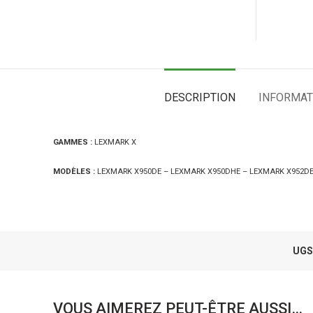
DESCRIPTION
INFORMAT
GAMMES :
LEXMARK X
MODÈLES :
LEXMARK X950DE – LEXMARK X950DHE – LEXMARK X952DE
UGS
VOUS AIMEREZ PEUT-ÊTRE AUSSI…